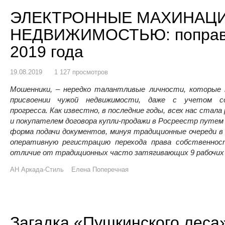
ЭЛЕКТРОННЫЕ МАХИНАЦИ
НЕДВИЖИМОСТЬЮ: поправки
2019 года
19.08.2019
1 127 просмотров
Мошенники, – нередко талантливые личности, которые
присвоении чужой недвижимости, даже с учетом сов
прогресса. Как известно, в последние годы, всех нас стал
и покупателем договора купли-продажи в Росреестр путем 
форма подачи документов, минуя традиционные очереди 
оперативную регистрацию перехода права собственнос
отличие от традиционных часто затягивающих 9 рабочих 
АН Аркада-Стиль
Елена Поперечная
Загадка «Пушкинского леса