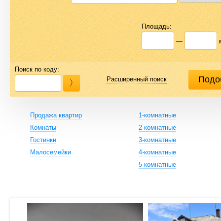
Площадь:
—
Поиск по коду:
Расширенный поиск
Продажа квартир
1-комнатные
Комнаты
2-комнатные
Гостинки
3-комнатные
Малосемейки
4-комнатные
5-комнатные