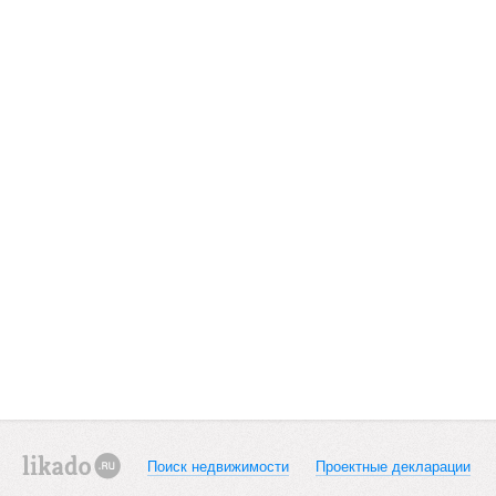
Поиск недвижимости
Проектные декларации
likado.ru