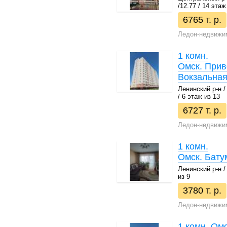
/12.77 / 14 этаж
6765 т. р.
Ледон-недвижи
1 комн.
Омск. Прив
Вокзальная
Ленинский р-н / 
/ 6 этаж из 13
6727 т. р.
Ледон-недвижи
1 комн.
Омск. Бату
Ленинский р-н / 
из 9
3780 т. р.
Ледон-недвижи
1 комн. Омс