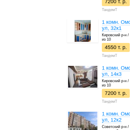
7200 т. р.
ТандемТ
1 комн. Ом
ул, 32к1
Кировский р-н / 
из 10
4550 т. р.
ТандемТ
1 комн. Омс
ул, 14к3
Кировский р-н / 
из 10
7200 т. р.
ТандемТ
1 комн. Ом
ул, 12к2
Советский р-н / 