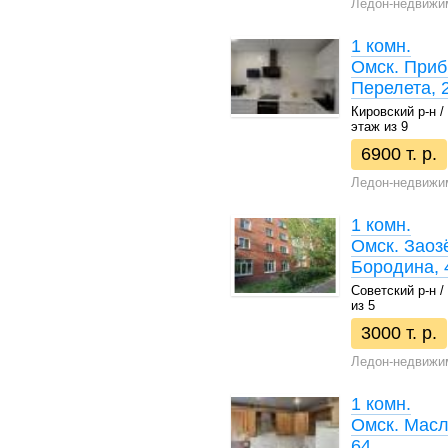
Ледон-недвижи
1 комн.
Омск. При
Перелета, 
Кировский р-н / 
этаж из 9
6900 т. р.
Ледон-недвижи
1 комн.
Омск. Заоз
Бородина, 
Советский р-н / 
из 5
3000 т. р.
Ледон-недвижи
1 комн.
Омск. Масл
64