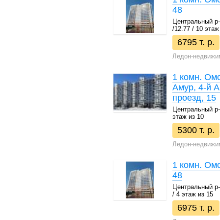
48
Центральный р-н
/12.77 / 10 этаж
6795 т. р.
Ледон-недвижи
1 комн. Ом
Амур, 4-й 
проезд, 15
Центральный р-н 
этаж из 10
5300 т. р.
Ледон-недвижи
1 комн. Омс
48
Центральный р-н
/ 4 этаж из 15
6975 т. р.