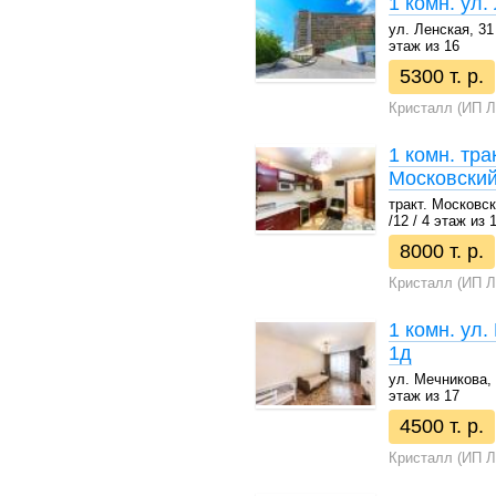
1 комн. ул.
ул. Ленская, 31 
этаж из 16
5300 т. р.
Кристалл (ИП Л
1 комн. трак
Московский
тракт. Московски
/12 / 4 этаж из 
8000 т. р.
Кристалл (ИП Л
1 комн. ул.
1д
ул. Мечникова, 1
этаж из 17
4500 т. р.
Кристалл (ИП Л