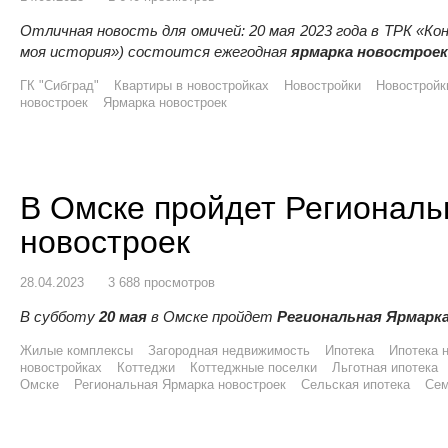
Отличная новость для омичей: 20 мая 2023 года в ТРК «Ко
моя история») состоится ежегодная
ярмарка новостроек
ГК "Сибград"
Квартиры в новостройках
Новостройки
Новостройк
новостроек
Ярмарка новостроек
В Омске пройдет Регионал
новостроек
28.04.2023
3 688 просмотров
В субботу
20 мая
в Омске пройдет
Региональная Ярмарк
Жилые комплексы
Загородная недвижимость
Ипотека
Ипотека 
новостройках
Коттеджи
Коттеджные поселки
Льготная ипотека
Омске
Региональная Ярмарка новостроек
Сельская ипотека
Сем