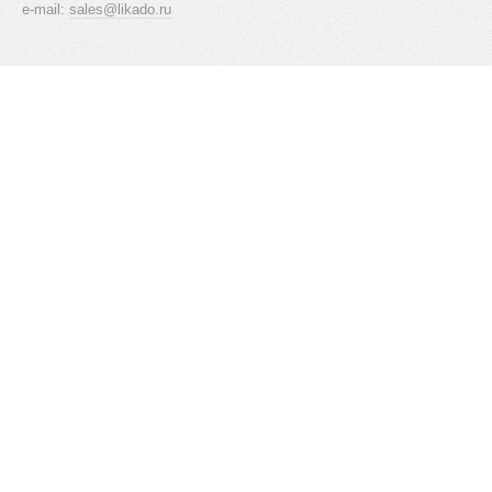
e-mail:
sales@likado.ru