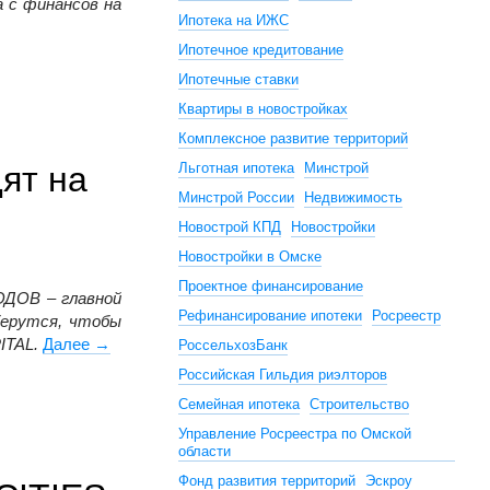
а с финансов на
Ипотека на ИЖС
жи
Ипотечное кредитование
Ипотечные ставки
Квартиры в новостройках
Комплексное развитие территорий
ят на
Льготная ипотека
Минстрой
Минстрой России
Недвижимость
Новострой КПД
Новостройки
Новостройки в Омске
Проектное финансирование
ОДОВ – главной
Рефинансирование ипотеки
Росреестр
берутся, чтобы
ITAL.
Далее
Как строить и продавать в изменившихся условиях
→
РоссельхозБанк
Российская Гильдия риэлторов
Семейная ипотека
Строительство
Управление Росреестра по Омской
области
Фонд развития территорий
Эскроу