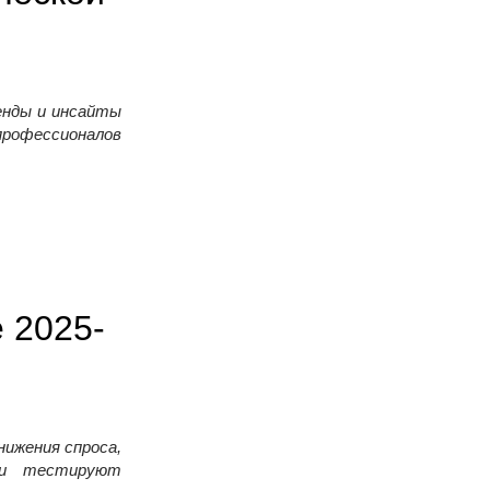
енды и инсайты
профессионалов
 2025-
ижения спроса,
ки тестируют