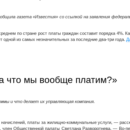
общила газета «Известия» со ссылкой на заявления федерал
реднем по стране рост платы граждан составит порядка 4%. Ка
 одной из самых незначительных за последние два-три года.
Д
а что мы вообще платим?»
уммы и что делает их управляющая компания.
ма начислений, платы за жилищно-коммунальные услуги, — расс
, член Общественной палаты Светлана
Разворотнева
. — Во-п