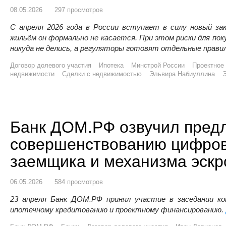
08.05.2026
297 просмотров
С апреля 2026 года в России вступает в силу новый зак
жильём он формально не касается. При этом риски для по
никуда не делись, а регуляторы готовят отдельные прави
Договор долевого участия
Ипотека
Минстрой России
Проектное
недвижимости
Сделки с недвижимостью
Эльвира Набиуллина
Э
Банк ДОМ.РФ озвучил пред
совершенствованию цифров
заемщика и механизма эскр
06.05.2026
584 просмотров
23 апреля Банк ДОМ.РФ принял участие в заседании к
ипотечному кредитованию и проектному финансированию.