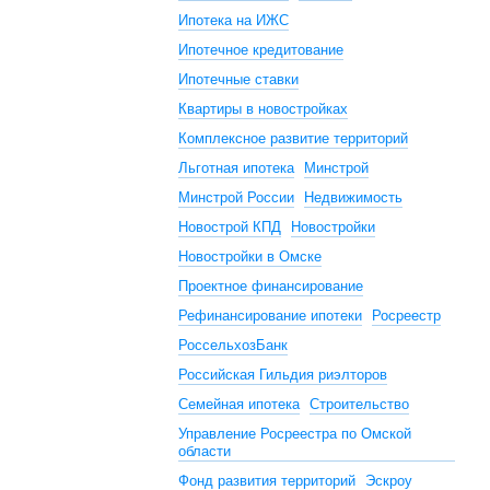
Ипотека на ИЖС
Ипотечное кредитование
Ипотечные ставки
Квартиры в новостройках
Комплексное развитие территорий
Льготная ипотека
Минстрой
Минстрой России
Недвижимость
Новострой КПД
Новостройки
Новостройки в Омске
Проектное финансирование
Рефинансирование ипотеки
Росреестр
РоссельхозБанк
Российская Гильдия риэлторов
Семейная ипотека
Строительство
Управление Росреестра по Омской
области
Фонд развития территорий
Эскроу