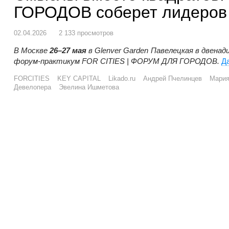
ГОРОДОВ соберет лидеров 
02.04.2026
2 133 просмотров
В Москве
26–27 мая
в Glenver Garden Павелецкая в двена
форум-практикум FOR CITIES | ФОРУМ ДЛЯ ГОРОДОВ.
Д
FORCITIES
KEY CAPITAL
Likado.ru
Андрей Пчелинцев
Мария
Девелопера
Эвелина Ишметова