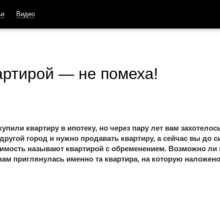
ьи
Видео
артирой — не помеха!
пили квартиру в ипотеку, но через пару лет вам захотелос
ругой город и нужно продавать квартиру, а сейчас вы до с
жимость называют квартирой с обременением. Возможно ли 
 вам приглянулась именно та квартира, на которую наложен