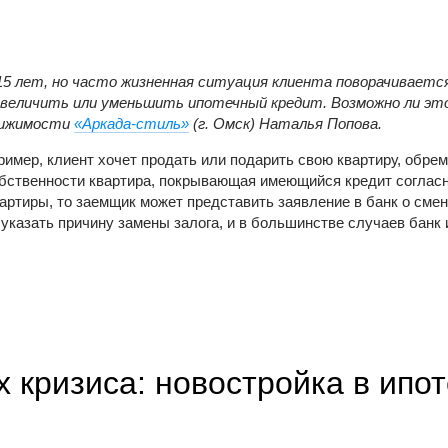
 15 лет, но часто жизненная ситуация клиента поворачиваетс
увеличить или уменьшить ипотечный кредит. Возможно ли это
вижимости
«Аркада-стиль»
(г. Омск) Наталья Попова.
имер, клиент хочет продать или подарить свою квартиру, обре
 собственности квартира, покрывающая имеющийся кредит соглас
артиры, то заемщик может представить заявление в банк о смен
указать причину замены залога, и в большинстве случаев банк 
 кризиса: новостройка в ипот