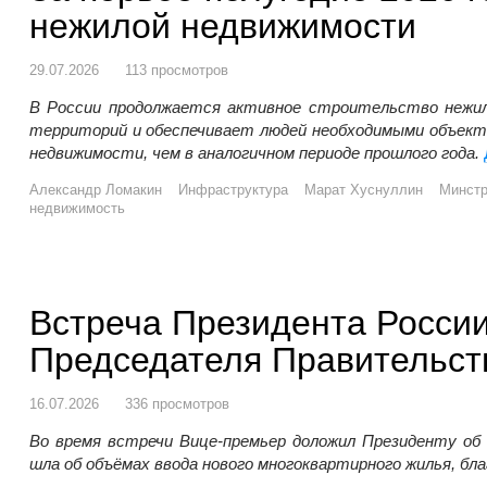
нежилой недвижимости
29.07.2026
113 просмотров
В России продолжается активное строительство нежи
территорий и обеспечивает людей необходимыми объектам
недвижимости, чем в аналогичном периоде прошлого года.
Александр Ломакин
Инфраструктура
Марат Хуснуллин
Минст
недвижимость
Встреча Президента Росси
Председателя Правительс
16.07.2026
336 просмотров
Во время встречи Вице-премьер доложил Президенту об
шла об объёмах ввода нового многоквартирного жилья, 