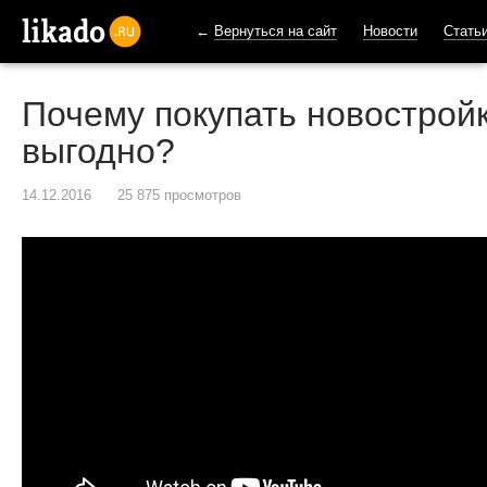
←
Вернуться на сайт
Новости
Стать
likado.ru
Почему покупать новостройк
выгодно?
14.12.2016
25 875 просмотров