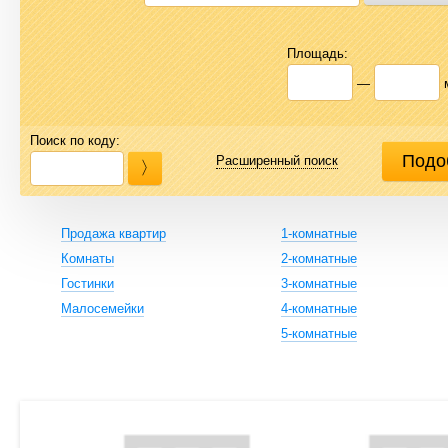
Площадь:
—
Поиск по коду:
Расширенный поиск
Продажа квартир
1-комнатные
Комнаты
2-комнатные
Гостинки
3-комнатные
Малосемейки
4-комнатные
5-комнатные