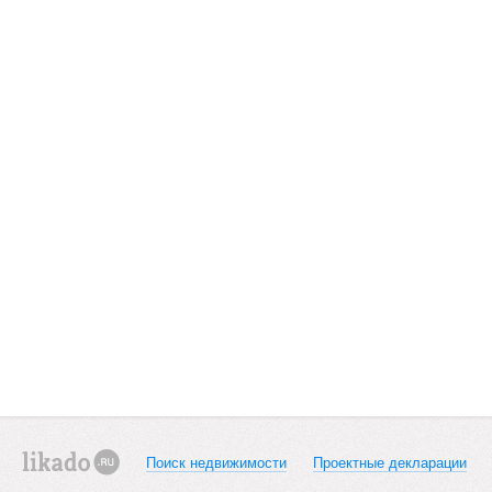
Поиск недвижимости
Проектные декларации
likado.ru