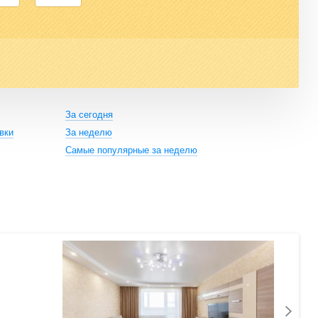
За сегодня
вки
За неделю
Самые популярные за неделю