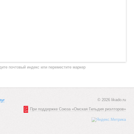
дите почтовый индекс или переместите маркер
© 2026 likado.ru
луг
При поддержке Союза «Омская Гильдия риэлторов»