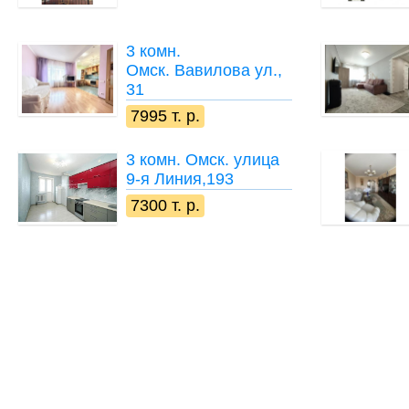
3 комн.
Омск. Вавилова ул.,
31
7995 т. р.
3 комн.
Омск. улица
9-я Линия,193
7300 т. р.