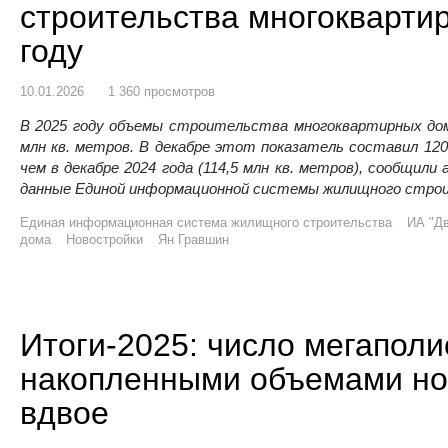
строительства многокварти
году
10.01.2026
1 360 просмотров
В 2025 году объемы строительства многоквартирных дом
млн кв. метров. В декабре этот показатель составил 120,
чем в декабре 2024 года (114,5 млн кв. метров), сообщили
данные Единой информационной системы жилищного стро
Единая информационная система жилищного строительства
ИА "Дв
дома
Новостройки
Ян Гравшин
Итоги-2025: число мегапол
накопленными объемами но
вдвое