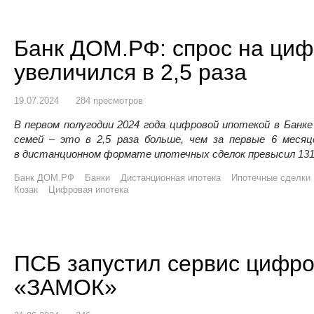
Банк ДОМ.РФ: спрос на циф
увеличился в 2,5 раза
19.07.2024
284 просмотров
В первом полугодии 2024 года цифровой ипотекой в Банк
семей – это в 2,5 раза больше, чем за первые 6 месяц
в дистанционном формате ипотечных сделок превысил 131 
Банк ДОМ.РФ
Банки
Дистанционная ипотека
Ипотечные сделки
Козак
Цифровая ипотека
ПСБ запустил сервис цифро
«ЗАМОК»