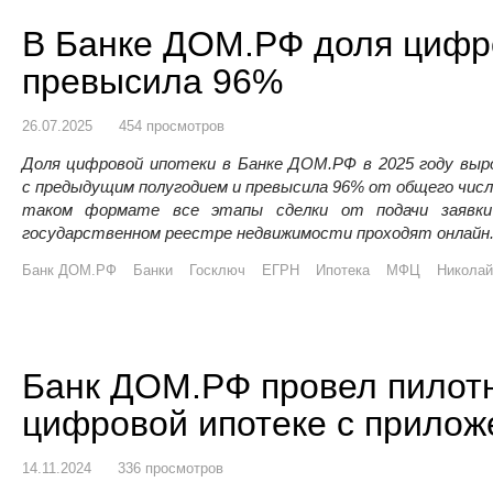
В Банке ДОМ.РФ доля цифр
превысила 96%
26.07.2025
454 просмотров
Доля цифровой ипотеки в Банке ДОМ.РФ в 2025 году выр
с предыдущим полугодием и превысила 96% от общего числа
таком формате все этапы сделки от подачи заявки
государственном реестре недвижимости проходят онлайн
Банк ДОМ.РФ
Банки
Госключ
ЕГРН
Ипотека
МФЦ
Николай
Банк ДОМ.РФ провел пилотн
цифровой ипотеке с прилож
14.11.2024
336 просмотров