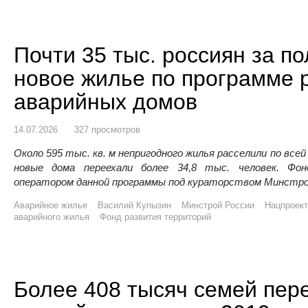
Почти 35 тыс. россиян за п
новое жилье по программе 
аварийных домов
14.07.2026
327 просмотров
Около 595 тыс. кв. м непригодного жилья расселили по всей 
новые дома переехали более 34,8 тыс. человек. Ф
оператором данной программы под кураторством Минстро
Аварийное жилье
Василий Купызин
Минстрой России
Нацпроект
аварийного жилья
Фонд развития территорий
Более 408 тысяч семей пер