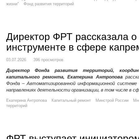
жизни"
Фонд развития территорий
Директор ФРТ рассказала 
инструменте в сфере капре
03.07.2026
396 просмотров
Директор Фонда развития территорий, коорд
капитального ремонта, Екатерина Антропова
расска
Фонда – Автоматизированной информационной системе 
направлениях деятельности организации, в том числе в с
Екатерина Антропова
Капитальный ремонт
Минстрой России
Мн
территорий
ФРТ выступает инициатором