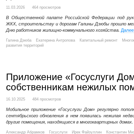
11.03.2026
464 просмотров
В Общественной палате Российской Федерации под рук
ЖКХ, строительству и дорогам Галины Дзюбы прошло меж
Дню работников жилищно-коммунального хозяйства.
Дале
Галина Дзюба
Екатерина Антропова
Капитальный ремонт
Много
развития территорий
Приложение «Госуслуги Дом
собственникам нежилых по
16.10.2025
484 просмотров
Мобильное приложение «Госуслуги Дом» регулярно попо
сентябрьского обновления в нем появилась нежилая нед
другие помещения, находящиеся в многоквартирных домах.
Александр Абрамков
Госуслуги
Ирек Файзуллин
Константин Ми