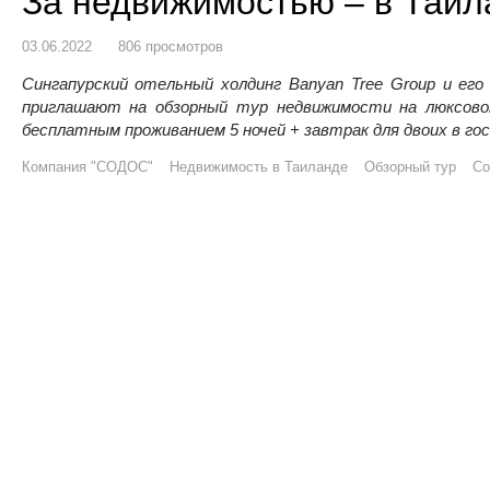
За недвижимостью – в Таил
03.06.2022
806 просмотров
Сингапурский отельный холдинг Banyan Tree Group и ег
приглашают на обзорный тур недвижимости на люксово
бесплатным проживанием 5 ночей + завтрак для двоих в гос
Компания "СОДОС"
Недвижимость в Таиланде
Обзорный тур
Со