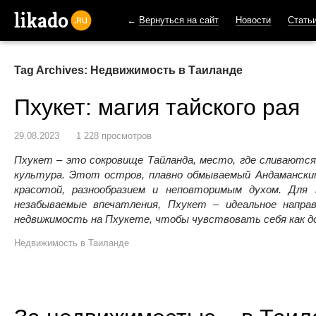
←
Вернуться на сайт
Новости
Стать
likado.ru
Tag Archives: Недвижимость в Таиланде
Пхукет: магия тайского рая
29.08.2023
1 228 просмотров
Пхукет – это сокровище Тайланда, место, где сливаются
культура. Этот остров, плавно обмываемый Андамански
красотой, разнообразием и неповторимым духом. Дл
незабываемые впечатления, Пхукет – идеальное напра
недвижимость на Пхукете, чтобы чувствовать себя как д
Недвижимость в Таиланде