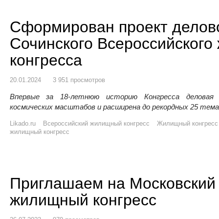
Сформирован проект делов
Сочинского Всероссийского
конгресса
20.01.2024
3 951 просмотров
Впервые за 18-летнюю историю Конгресса деловая 
космических масштабов и расширена до рекордных 25 тема
Likado.ru
Всероссийский жилищный конгресс
Жилищный конгресс
жилищный конгресс
Приглашаем на Московский
жилищный конгресс