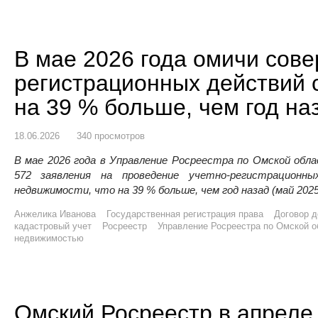
В мае 2026 года омичи сов
регистрационных действий 
на 39 % больше, чем год на
18.06.2026
340 просмотров
В мае 2026 года в Управление Росреестра по Омской обл
572 заявления на проведение учетно-регистрацион
недвижимости, что на 39 % больше, чем год назад (май 2025
Анжелика Иванова
Государственная регистрация права
Договор д
кадастровый учет
Росреестр
Управление Росреестра по Омской о
недвижимостью
Омский Росреестр в апреле 