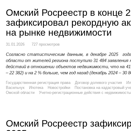
Омский Росреестр в конце 2
зафиксировал рекордную ак
на рынке недвижимости
31.01.2026
727 просмотров
Согласно статистическим данным, в декабре 2025 год
области от жителей региона поступило 31 484 заявления
действий в отношении объектов недвижимости, что на 41%
– 22 382) и на 2 % больше, чем год назад (декабрь 2024 – 30 8
Государственная регистрация права
Договор долевого участия
Ил
Васильчук
Ипотека
Новостройки
Постановка на кадастровый уч
Омской области
Учетно-регистрационные действия с недвижимост
Омский Росреестр зафиксир