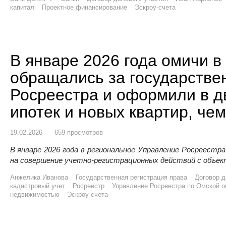
капитал
Проектное финансирование
Эскроу-счета
В январе 2026 года омичи в
обращались за государстве
Росреестра и оформили в д
ипотек и новых квартир, че
19.02.2026
659 просмотров
В январе 2026 года в региональное Управление Росреестра
на совершение учетно-регистрационных действий с объе
Анжелика Иванова
Государственная регистрация права
Договор д
кадастровый учет
Росреестр
Управление Росреестра по Омской о
недвижимостью
Эскроу-счета