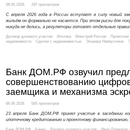
08.05.2026
297 просмотров
С апреля 2026 года в России вступает в силу новый зак
жильём он формально не касается. При этом риски для по
никуда не делись, а регуляторы готовят отдельные прави
Договор долевого участия
Ипотека
Минстрой России
Проектное
недвижимости
Сделки с недвижимостью
Эльвира Набиуллина
Э
Банк ДОМ.РФ озвучил пред
совершенствованию цифров
заемщика и механизма эскр
06.05.2026
585 просмотров
23 апреля Банк ДОМ.РФ принял участие в заседании к
ипотечному кредитованию и проектному финансированию.
Банк ДОМ.РФ
Банки
Договор долевого участия
Иван Ларионов