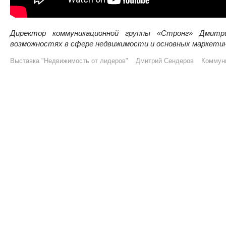
Директор коммуникационной группы «Стронг» Дмитр
возможностях в сфере недвижимости и основных маркети
Выставка "Недвижимость от лидеров"
Дмитрий Сендеров
Коммуни