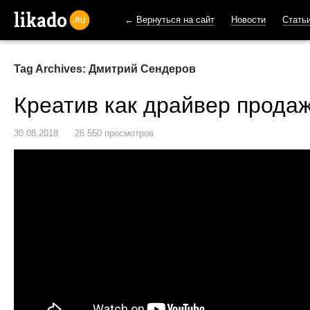
←
Вернуться на сайт
Новости
Стать
likado.ru
Tag Archives: Дмитрий Сендеров
Креатив как драйвер прода
30.08.2018
26 550 просмотров