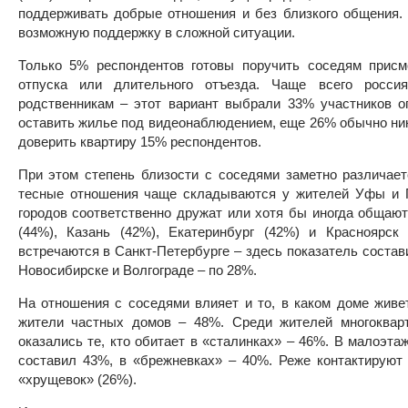
поддерживать добрые отношения и без близкого общения.
возможную поддержку в сложной ситуации.
Только 5% респондентов готовы поручить соседям присм
отпуска или длительного отъезда. Чаще всего росси
родственникам – этот вариант выбрали 33% участников о
оставить жилье под видеонаблюдением, еще 26% обычно ник
доверить квартиру 15% респондентов.
При этом степень близости с соседями заметно различает
тесные отношения чаще складываются у жителей Уфы и 
городов соответственно дружат или хотя бы иногда общаю
(44%), Казань (42%), Екатеринбург (42%) и Красноярск
встречаются в Санкт-Петербурге – здесь показатель состав
Новосибирске и Волгограде – по 28%.
На отношения с соседями влияет и то, в каком доме живе
жители частных домов – 48%. Среди жителей многоква
оказались те, кто обитает в «сталинках» – 46%. В малоэт
составил 43%, в «брежневках» – 40%. Реже контактируют
«хрущевок» (26%).