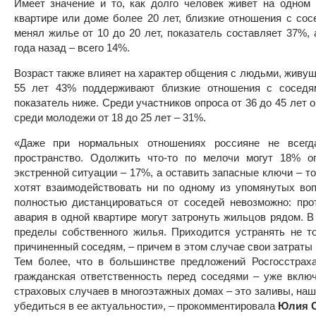
Имеет значение и то, как долго человек живет на одном 
квартире или доме более 20 лет, близкие отношения с сос
менял жилье от 10 до 20 лет, показатель составляет 37%,
года назад – всего 14%.
Возраст также влияет на характер общения с людьми, живущ
55 лет 43% поддерживают близкие отношения с соседям
показатель ниже. Среди участников опроса от 36 до 45 лет о
среди молодежи от 18 до 25 лет – 31%.
«Даже при нормальных отношениях россияне не всегд
пространство. Одолжить что-то по мелочи могут 18% 
экстренной ситуации – 17%, а оставить запасные ключи – т
хотят взаимодействовать ни по одному из упомянутых во
полностью дистанцироваться от соседей невозможно: про
авария в одной квартире могут затронуть жильцов рядом. В
пределы собственного жилья. Приходится устранять не т
причиненный соседям, – причем в этом случае свои затраты
Тем более, что в большинстве предложений Росгосстрах
гражданская ответственность перед соседями – уже включ
страховых случаев в многоэтажных домах – это заливы, наш
убедиться в ее актуальности», – прокомментировала
Юлия С