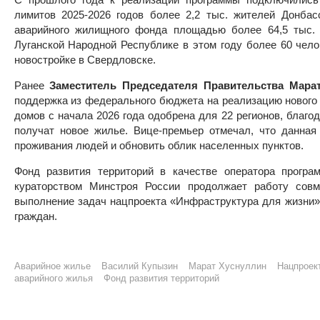
лимитов 2025-2026 годов более 2,2 тыс. жителей Донба
аварийного жилищного фонда площадью более 64,5 тыс. 
Луганской Народной Республике в этом году более 60 чело
новостройке в Свердловске.
Ранее
Заместитель Председателя Правительства Мара
поддержка из федерального бюджета на реализацию нового
домов с начала 2026 года одобрена для 22 регионов, благо
получат новое жилье. Вице-премьер отмечал, что данная
проживания людей и обновить облик населенных пунктов.
Фонд развития территорий в качестве оператора програ
кураторством Минстроя России продолжает работу совм
выполнение задач нацпроекта «Инфраструктура для жизни» 
граждан.
Аварийное жилье
Василий Купызин
Марат Хуснуллин
Нацпроек
аварийного жилья
Фонд развития территорий