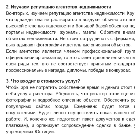
2. Изучаем репутацию агентства недвижимости
Во-вторых, изучаем репутацию агентства недвижимости. Кру
что однажды она не растворится в воздухе: обычно это аг
высокой степенью надежности и большой базой объектов не
порталы недвижимости, журналы, газеты. Обратите вним
объектах недвижимости. Не стоит сотрудничать с фирмами,
выкладывают фотографии и детальные описания объектов.
Если агентство является членом профессиональной груп
официальной организации, то это станет дополнительным п
свои ряды тех, кто не соответствует принятым стандарт
профессиональные награда, дипломы, победы в конкурсах.
3. Что входит в стоимость услуг?
Чтобы зря не потратить собственное время и деньги стоит 
себя услуга риэлтора. Убедитесь, что риэлтор готов оцени
фотографии и подробное описание объекта. Обеспечить р
популярных сайтах города. Ежедневно будет готов 
покупателями. Будет лично осуществлять показ вашего о
работе. И, конечно же, подготовит пакет документов к сд
платежам), и организует сопровождение сделки в банке, 
учреждениях Юстиции.