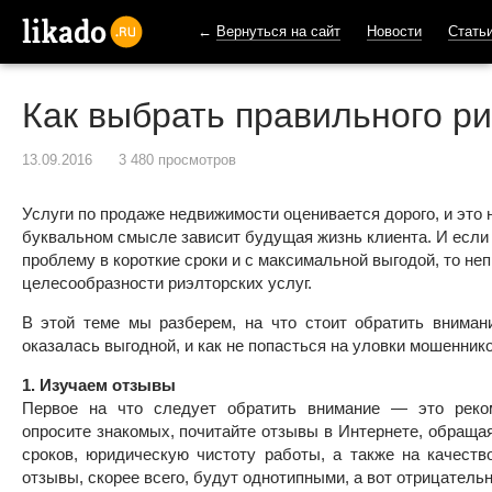
←
Вернуться на сайт
Новости
Стать
likado.ru
Как выбрать правильного р
13.09.2016
3 480 просмотров
Услуги по продаже недвижимости оценивается дорого, и это 
буквальном смысле зависит будущая жизнь клиента. И если
проблему в короткие сроки и с максимальной выгодой, то не
целесообразности риэлторских услуг.
В этой теме мы разберем, на что стоит обратить вниман
оказалась выгодной, и как не попасться на уловки мошеннико
1. Изучаем отзывы
Первое на что следует обратить внимание — это реко
опросите знакомых, почитайте отзывы в Интернете, обраща
сроков, юридическую чистоту работы, а также на качест
отзывы, скорее всего, будут однотипными, а вот отрицательн