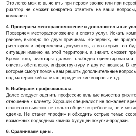
Это легко можно выяснить при первом звонке или при перво
риэлтор не сможет конкретно ответить на ваши вопросы
компанию.
4. Проверяем месторасположение и дополнительные усл
Проверяем месторасположение и спектр услуг. Искать ком
районе, выгодно по двум причинам. Во-первых, не приде
риэлтором и оформления документов, а во-вторых, он бу
ситуации именно на этой территории, а значит, сможет п
Кроме того, риэлторы должны свободно ориентироваться
описать обстановку, инфраструктуру и другие нюансы. В к
которые смогут помочь вам решить дополнительные вопросы
под материнский капитал, юридические вопросы и т.д.
5. Выбираем профессионала.
Далее следует оценить профессиональные качества риэлт
отношение к клиенту. Хороший специалист не пожалеет вре
нюансов и выяснит не только общие потребности, но и моти
сделке. Не станет «профи» и обходить острые темы: скоре
возможных подводных камнях будущей покупки-продажи.
6. Сравниваем цены.