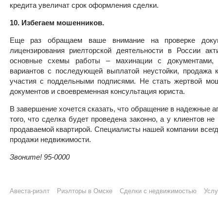
кредита увеличат срок оформления сделки.
10. Избегаем мошенников.
Еще раз обращаем ваше внимание на проверке докум
лицензирования риелторской деятельности в России акт
основные схемы работы – махинации с документами, 
вариантов с последующей выплатой неустойки, продажа к
участия с поддельными подписями. Не стать жертвой мо
документов и своевременная консультация юриста.
В завершение хочется сказать, что обращение в надежные а
того, что сделка будет проведена законно, а у клиентов н
продаваемой квартирой. Специалисты нашей компании всегд
продажи недвижимости.
Звоните! 95-0000
Авеста-риэлт
Риэлторы в Омске
Сделки с недвижимостью
Услу