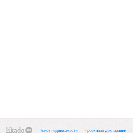
Поиск недвижимости
Проектные декларации