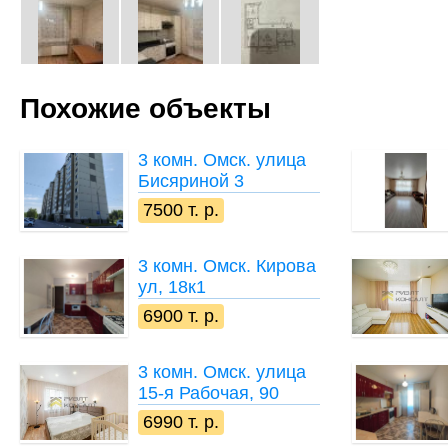
Похожие объекты
3 комн.
Омск. улица
Бисяриной 3
7500 т. р.
3 комн.
Омск. Кирова
ул, 18к1
6900 т. р.
3 комн.
Омск. улица
15-я Рабочая, 90
6990 т. р.