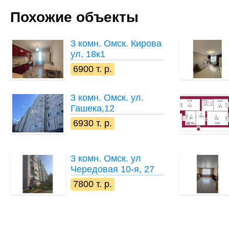
Похожие объекты
3 комн.
Омск. Кирова
ул, 18к1
6900 т. р.
3 комн.
Омск. ул.
Гашека,12
6930 т. р.
3 комн.
Омск. ул
Чередовая 10-я, 27
7800 т. р.