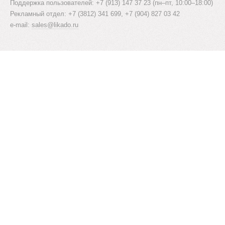
Поддержка пользователей: +7 (913) 147 37 23 (пн–пт, 10:00–18:00)
Рекламный отдел: +7 (3812) 341 699, +7 (904) 827 03 42
e-mail:
sales@likado.ru