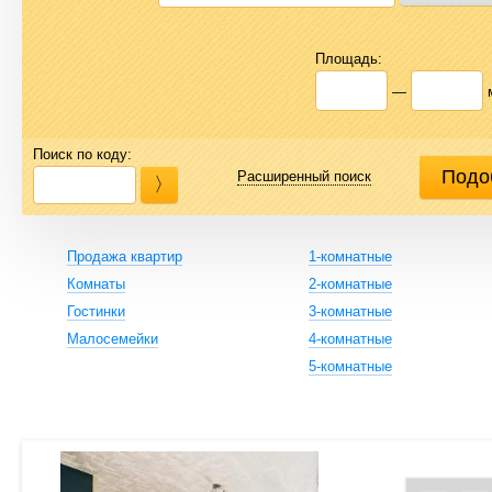
Площадь:
—
Поиск по коду:
Расширенный поиск
Продажа квартир
1-комнатные
Комнаты
2-комнатные
Гостинки
3-комнатные
Малосемейки
4-комнатные
5-комнатные