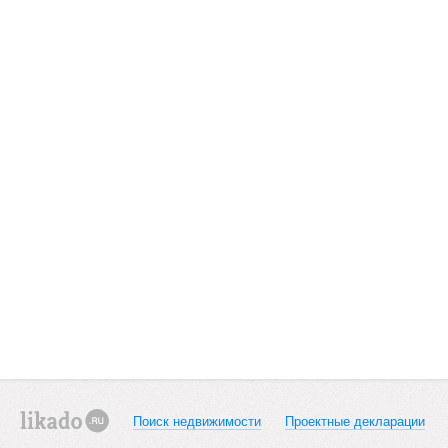
Поиск недвижимости
Проектные декларации
likado.ru