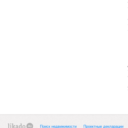
Поиск недвижимости
Проектные декларации