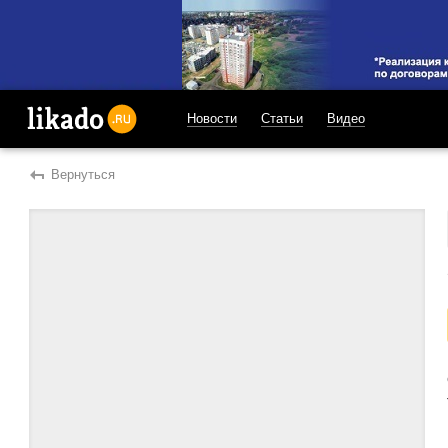
Новости
Статьи
Видео
likado.ru
Вернуться