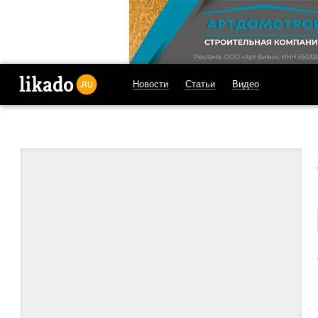
Новости
Статьи
Видео
likado.ru