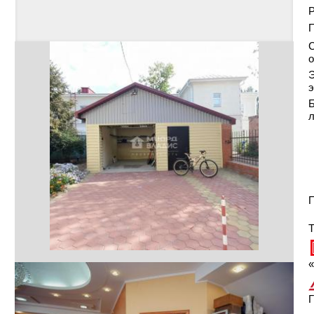
Р
С
о
Э
э
Б
П
Т
«
Г