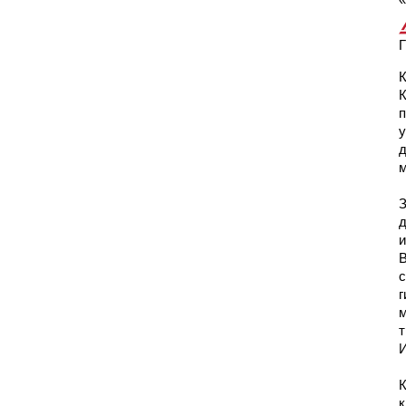
Г
К
п
у
д
м
З
д
и
В
с
г
м
т
И
К
к