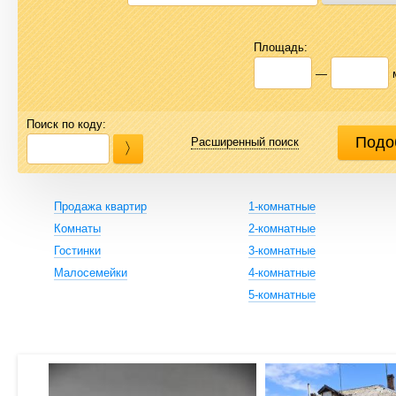
Площадь:
—
Поиск по коду:
Расширенный поиск
Продажа квартир
1-комнатные
Комнаты
2-комнатные
Гостинки
3-комнатные
Малосемейки
4-комнатные
5-комнатные