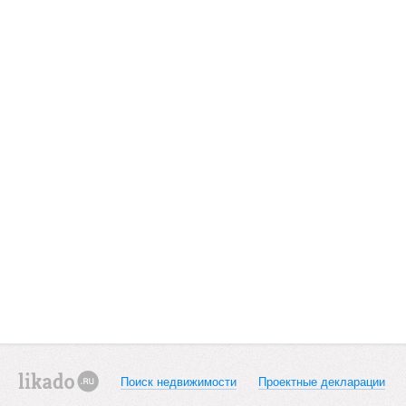
Поиск недвижимости
Проектные декларации
likado.ru