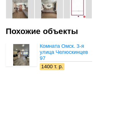
Похожие объекты
Комната
Омск. 3-я
улица Челюскинцев
97
1400 т. р.