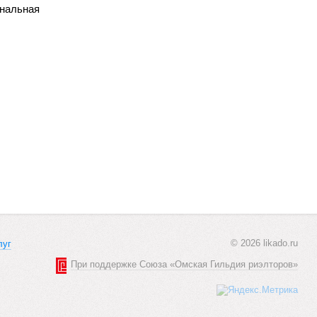
ональная
© 2026 likado.ru
луг
При поддержке Союза «Омская Гильдия риэлторов»