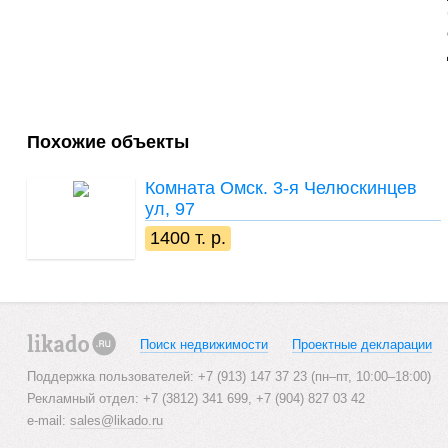
Похожие объекты
Комната
Омск. 3-я Челюскинцев
ул, 97
1400 т. р.
Поиск недвижимости
Проектные декларации
likado.ru
Поддержка пользователей: +7 (913) 147 37 23 (пн–пт, 10:00–18:00)
Рекламный отдел: +7 (3812) 341 699, +7 (904) 827 03 42
e-mail:
sales@likado.ru