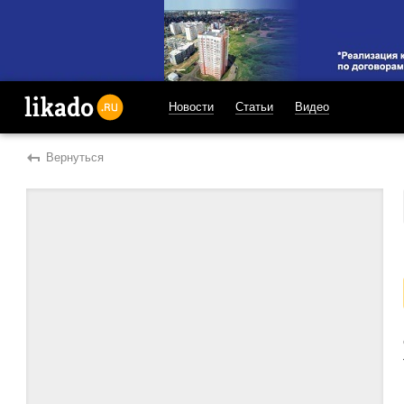
Новости
Статьи
Видео
likado.ru
Вернуться