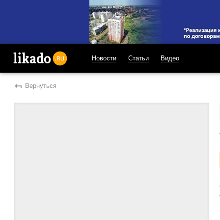
Новости
Статьи
Видео
likado.ru
Вернуться