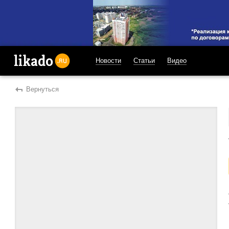
Новости
Статьи
Видео
likado.ru
Вернуться