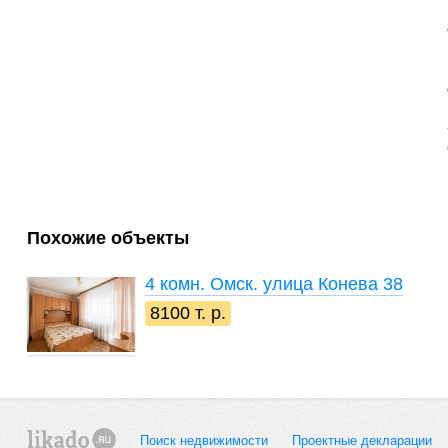
Похожие объекты
4 комн.
Омск. улица Конева 38
8100 т. р.
Поиск недвижимости
Проектные декларации