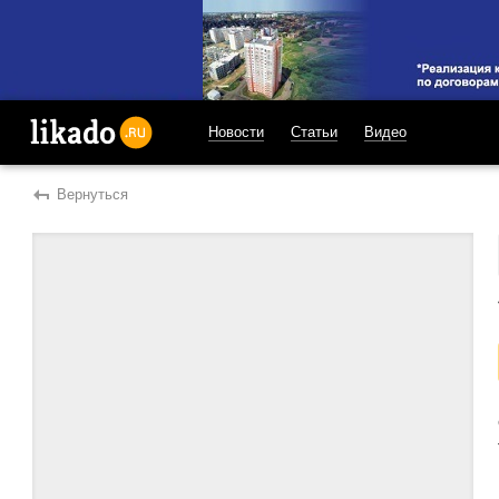
Новости
Статьи
Видео
likado.ru
Вернуться