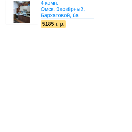
4 комн.
Омск. Заозёрный,
Бархатовой, 6а
5185 т. р.