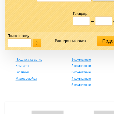
Площадь:
—
Поиск по коду:
Расширенный поиск
Продажа квартир
1-комнатные
Комнаты
2-комнатные
Гостинки
3-комнатные
Малосемейки
4-комнатные
5-комнатные