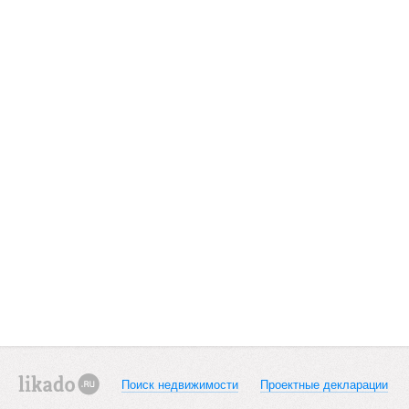
Поиск недвижимости
Проектные декларации
likado.ru