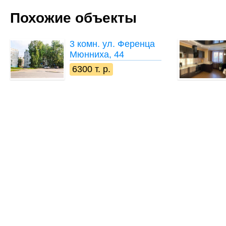
Похожие объекты
3 комн.
ул. Ференца
Мюнниха, 44
6300 т. р.