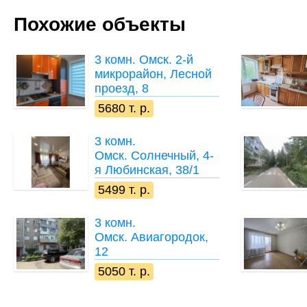
Похожие объекты
3 комн.
Омск. 2-й
микрорайон, Лесной
проезд, 8
5680 т. р.
3 комн.
Омск. Солнечный, 4-
я Любинская, 38/1
5499 т. р.
3 комн.
Омск. Авиагородок,
12
5050 т. р.