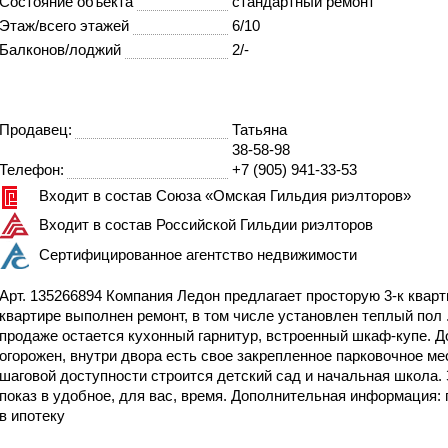
Состояние объекта
стандартный ремонт
Этаж/всего этажей
6/10
Балконов/лоджий
2/-
Продавец:
Татьяна
38-58-98
Телефон:
+7 (905) 941-33-53
Входит в состав Союза «Омская Гильдия риэлторов»
Входит в состав Российской Гильдии риэлторов
Сертифицированное агентство недвижимости
Арт. 135266894 Компания Ледон предлагает просторую 3-к кварт
квартире выполнен ремонт, в том числе установлен теплый пол 
продаже остается кухонный гарнитур, встроенный шкаф-купе. Д
огорожен, внутри двора есть свое закрепленное парковочное ме
шаговой доступности строится детский сад и начальная школа. 
показ в удобное, для вас, время. Дополнительная информация:
в ипотеку