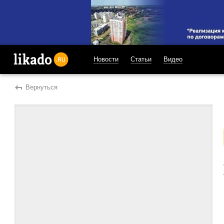
Новости
Статьи
Видео
likado.ru
Вернуться