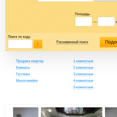
Площадь:
—
Поиск по коду:
Расширенный поиск
Продажа квартир
1-комнатные
Комнаты
2-комнатные
Гостинки
3-комнатные
Малосемейки
4-комнатные
5-комнатные