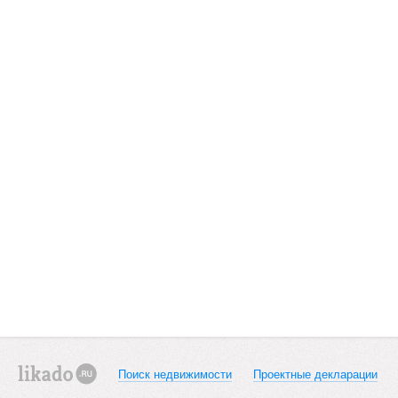
Поиск недвижимости
Проектные декларации
likado.ru