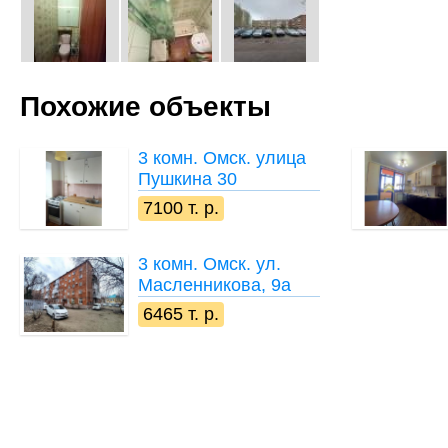
Похожие объекты
3 комн.
Омск. улица
Пушкина 30
7100 т. р.
3 комн.
Омск. ул.
Масленникова, 9а
6465 т. р.