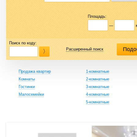
Площадь:
—
Поиск по коду:
Расширенный поиск
Продажа квартир
1-комнатные
Комнаты
2-комнатные
Гостинки
3-комнатные
Малосемейки
4-комнатные
5-комнатные