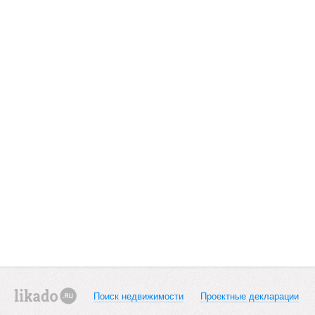
Поиск недвижимости
Проектные декларации
likado.ru