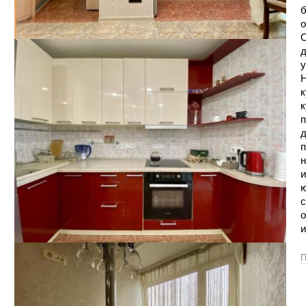
б
о
О
д
у
Н
к
к
п
д
п
н
и
ю
с
о
и
П