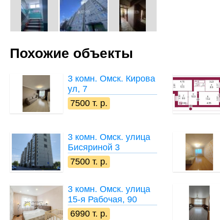
Похожие объекты
3 комн.
Омск. Кирова
ул, 7
7500 т. р.
3 комн.
Омск. улица
Бисяриной 3
7500 т. р.
3 комн.
Омск. улица
15-я Рабочая, 90
6990 т. р.