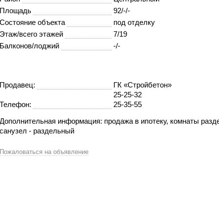
Площадь
92/-/-
Состояние объекта
под отделку
Этаж/всего этажей
7/19
Балконов/лоджий
-/-
Продавец:
ГК «Стройбетон»
25-25-32
Телефон:
25-35-55
Дополнительная информация: продажа в ипотеку, комнаты разд
санузел - раздельный
Пожаловаться на объявление